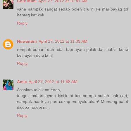
Chik Mimi
April 27, 2012 at 10:41 AM
yana nampak sangat sedap boleh tiru ni ke mai bayaq tol
hantaq kat kak
Reply
Nuwairani
April 27, 2012 at 11:09 AM
rempah beriani dah ada...tapi ayam pulak dah habis. kene
beli ayam dulu la ni
Reply
Amie
April 27, 2012 at 11:58 AM
Assalamualaikum Yana,
tengok bahan ayam bistik ni tak berapa susah nak cari,
nampak hasilnya pun cukup menyelerakan! Memang patut
dicuba resepi ni...
Reply