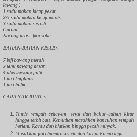
lawang )
1 sudu makan kicap pekat
2-3 sudu makan kicap manis
3 sudu makan sos cili
Garam
Kacang peas - jika suka
BAHAN-BAHAN KISAR:-
7 biji bawang merah
2 labu bawang besar
4 ulas bawang putih
1 inci lengkuas
1 inci halia
CARA NAK BUAT :-
Tumis rempah sekawan, serai dan bahan-bahan kisar
hingga terbit bau. Kemudian masukkan bancuhan rempah
beriani. Kacau dan biarkan hingga pecah minyak.
Masukkan puri tomato, sos cili dan kicap. Kacau lagi.