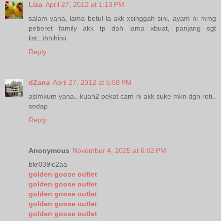
Liza
April 27, 2012 at 1:13 PM
salam yana, lama betul la akk xsinggah sini, ayam ni mmg
peberet family akk tp dah lama xbuat, panjang sgt
list...ihhihihii
Reply
dZana
April 27, 2012 at 5:58 PM
aslmkum yana.. kuah2 pekat cam ni akk suke mkn dgn roti..
sedap
Reply
Anonymous
November 4, 2025 at 6:02 PM
bkr039lc2aa
golden goose outlet
golden goose outlet
golden goose outlet
golden goose outlet
golden goose outlet